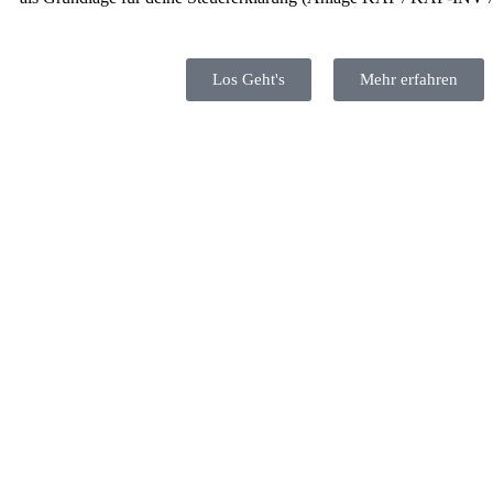
Los Geht's
Mehr erfahren