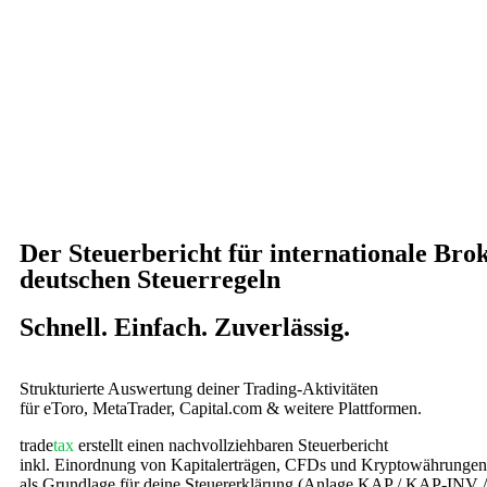
Der Steuerbericht für internationale Bro
deutschen Steuerregeln
Schnell. Einfach. Zuverlässig.
Strukturierte Auswertung deiner Trading-Aktivitäten
für eToro, MetaTrader, Capital.com & weitere Plattformen.
trade
tax
erstellt einen nachvollziehbaren Steuerbericht
inkl. Einordnung von Kapitalerträgen, CFDs und Kryptowährungen
als Grundlage für deine Steuererklärung (Anlage KAP / KAP-INV /